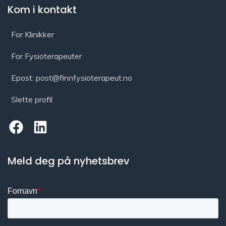
Kom i kontakt
For Klinikker
For Fysioterapeuter
Epost: post@finnfysioterapeut.no
Slette profil
Meld deg på nyhetsbrev