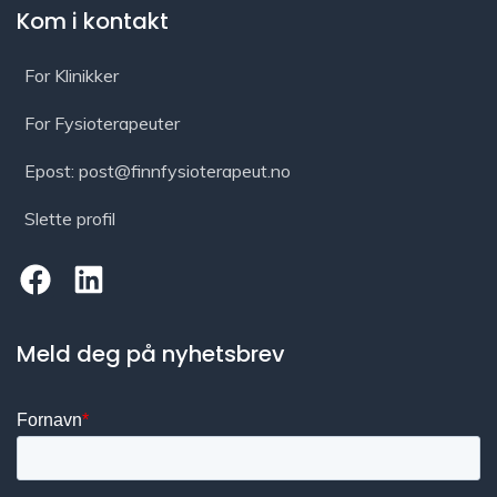
Kom i kontakt
For Klinikker
For Fysioterapeuter
Epost: post@finnfysioterapeut.no
Slette profil
Meld deg på nyhetsbrev