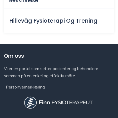
Beskrivelse
Hillevåg Fysioterapi Og Trening
Om oss
Vi er en portal som setter pasienter og behandlere
sammen på en enkel og effektiv måte.
Personvernerklæring