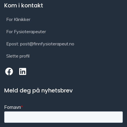
Kom i kontakt
For Klinikker
For Fysioterapeuter
Epost: post@finnfysioterapeut.no
Slette profil
Meld deg på nyhetsbrev