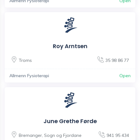
Allmenn Fysioterapi
Open
Roy Arntsen
Troms
35 98 86 77
Allmenn Fysioterapi
Open
June Grethe Førde
Bremanger
,
Sogn og Fjordane
941 95 434