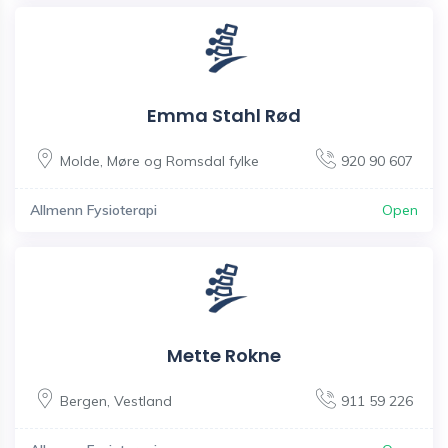
Emma Stahl Rød
Molde
,
Møre og Romsdal fylke
920 90 607
Allmenn Fysioterapi
Open
Mette Rokne
Bergen
,
Vestland
911 59 226