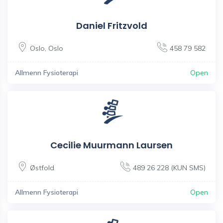
Daniel Fritzvold
Oslo
,
Oslo
458 79 582
Allmenn Fysioterapi
Open
Cecilie Muurmann Laursen
Østfold
489 26 228 (KUN SMS)
Allmenn Fysioterapi
Open