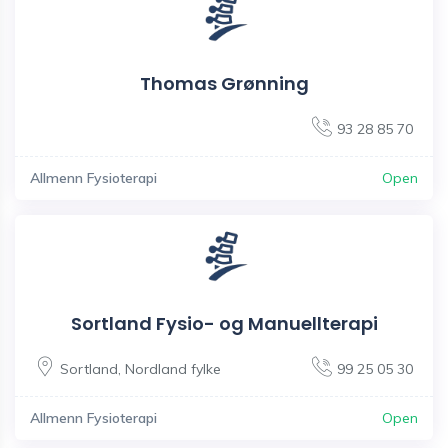
Thomas Grønning
93 28 85 70
Allmenn Fysioterapi
Open
Sortland Fysio- og Manuellterapi
Sortland
,
Nordland fylke
99 25 05 30
Allmenn Fysioterapi
Open