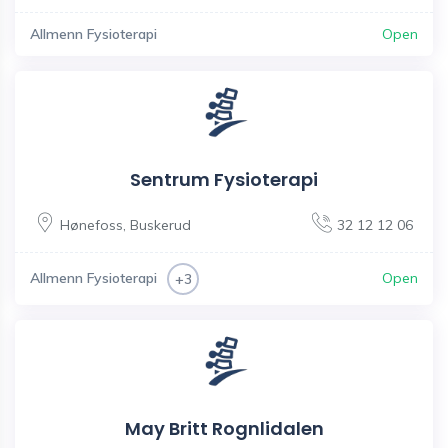
Allmenn Fysioterapi
Open
Sentrum Fysioterapi
Hønefoss
,
Buskerud
32 12 12 06
Allmenn Fysioterapi
Open
+3
May Britt Rognlidalen