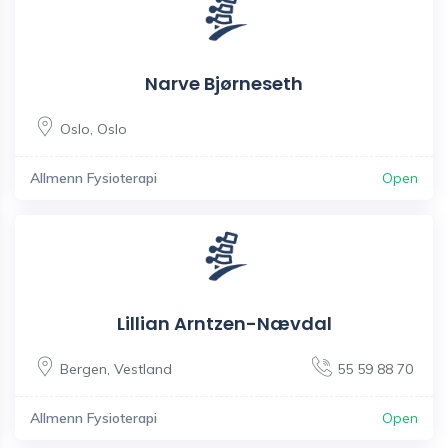
Narve Bjørneseth
Oslo
,
Oslo
Allmenn Fysioterapi
Open
Lillian Arntzen-Nævdal
Bergen
,
Vestland
55 59 88 70
Allmenn Fysioterapi
Open