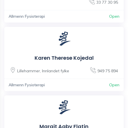
33 77 30 95
Allmenn Fysioterapi
Open
Karen Therese Kojedal
Lillehammer
,
Innlandet fylke
949 75 894
Allmenn Fysioterapi
Open
Margit Aaby Flatin