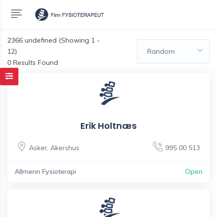
2366
undefined (Showing 1 -
12)
Random
0 Results Found
Erik Holtnæs
Asker
,
Akershus
995 00 513
Allmenn Fysioterapi
Open