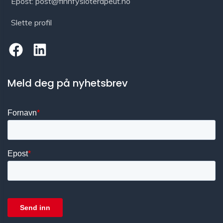
Epost: post@finnfysioterapeut.no
Slette profil
Meld deg på nyhetsbrev