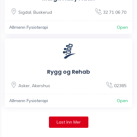
Sigdal
,
Buskerud
32 71 06 70
Allmenn Fysioterapi
Open
Rygg og Rehab
Asker
,
Akershus
02385
Allmenn Fysioterapi
Open
Last Inn Mer