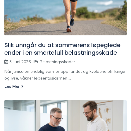
Slik unngår du at sommerens løpeglede
ender i en smertefull belastningsskade
3. juni 2026
Belastningsskader
Når junisolen endelig varmer opp landet og kveldene blir lange
og lyse, våkner løpeentusiasmen ...
Les Mer