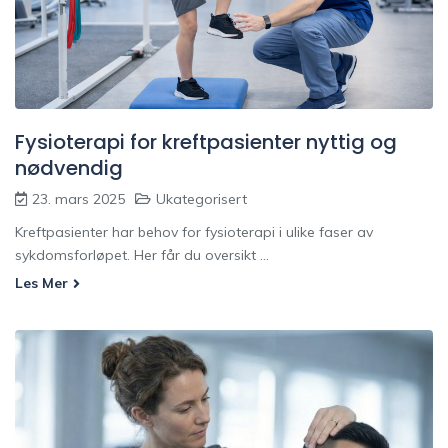
Fysioterapi for kreftpasienter nyttig og
nødvendig
23. mars 2025
Ukategorisert
Kreftpasienter har behov for fysioterapi i ulike faser av
sykdomsforløpet. Her får du oversikt ...
Les Mer