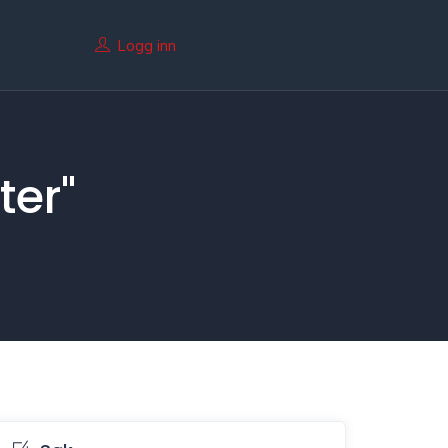
Logg inn
ter"