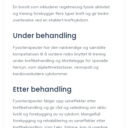
En livsstil som inkluderer regelmessig fysisk aktivitet
og trening forebygger flere typer kreft og gir bedre
overlevelse ved en etablert kreftsykdom.
Under behandling
Fysioterapeuter har den nødvendige og særskilte
kompetansen til å vurdere risiko knyttet til trening
under kreftbehandling og tilrettelegge for spesielle
hensyn, som skjelettmetastaser, nevropati og
kardiovaskulære sykdommer.
Etter behandling
Fysioterapeuter følger opp seneffekter etter
kreftbehandling og gir råd og veiledning om aktiv
livstil og forebygging av ny sykdom. Mangelfull
forebygging og rehabilitering av seneffekter etter
kreftbehandling, som f.eks. fatigue, kan gi unødige