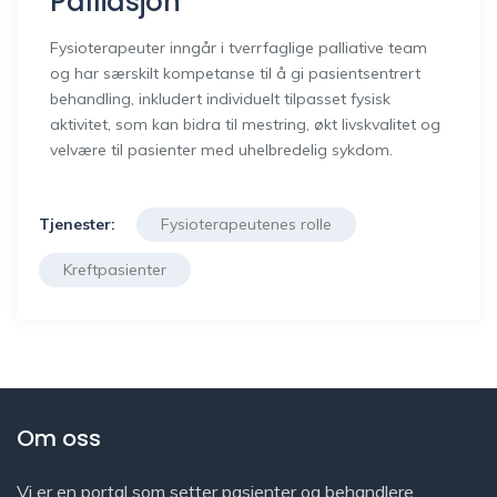
Palliasjon
Fysioterapeuter inngår i tverrfaglige palliative team
og har særskilt kompetanse til å gi pasientsentrert
behandling, inkludert individuelt tilpasset fysisk
aktivitet, som kan bidra til mestring, økt livskvalitet og
velvære til pasienter med uhelbredelig sykdom.
Tjenester:
Fysioterapeutenes rolle
Kreftpasienter
Om oss
Vi er en portal som setter pasienter og behandlere