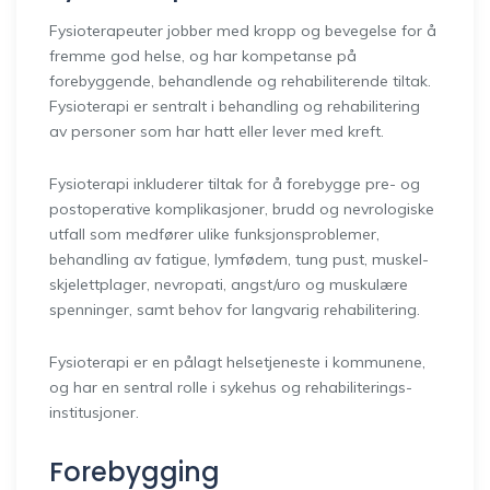
Fysioterapeuter jobber med kropp og bevegelse for å
fremme god helse, og har kompetanse på
forebyggende, behandlende og rehabiliterende tiltak.
Fysioterapi er sentralt i behandling og rehabilitering
av personer som har hatt eller lever med kreft.
Fysioterapi inkluderer tiltak for å forebygge pre- og
postoperative komplikasjoner, brudd og nevrologiske
utfall som medfører ulike funksjonsproblemer,
behandling av fatigue, lymfødem, tung pust, muskel-
skjelettplager, nevropati, angst/uro og muskulære
spenninger, samt behov for langvarig rehabilitering.
Fysioterapi er en pålagt helsetjeneste i kommunene,
og har en sentral rolle i sykehus og rehabiliterings-
institusjoner.
Forebygging