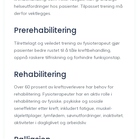
helseutfordringer hos pasienter. Tilpasset trening må
derfor vektlegges.
Prerehabilitering
Tilrettelagt og veiledet trening av fysioterapeut gjør
pasienter bedre rustet til å tåle kreftbehandling,
oppnå raskere tilfriskning og forhindre funksjonstap.
Rehabilitering
Over 60 prosent av kreftoverlevere har behov for
rehabilitering. Fysioterapeuter har en aktiv rolle i
rehabilitering av fysiske, psykiske og sosiale
seneffekter etter kreft, inkludert fatigue, muskel-
skjelettplager, lymfødem, søvnutfordringer, inaktivitet,
aktiviteter i dagliglivet og arbeidsliv.