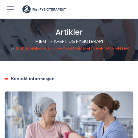
Artikler
HJEM
KREFT OG FYSIOTERAPI
SLIK JOBBER FYSIOTERAPEUTER MED KREFTPASIENTER
Kontakt informasjon