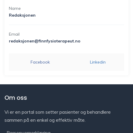
Name
Redaksjonen
Email
redaksjonen@finnfysioterapeut.no
Facebook
Linkedin
Om oss
Vi er en portal som setter pasienter og behandlere
sammen på en enkel og effektiv måte.
Personvernerklæring