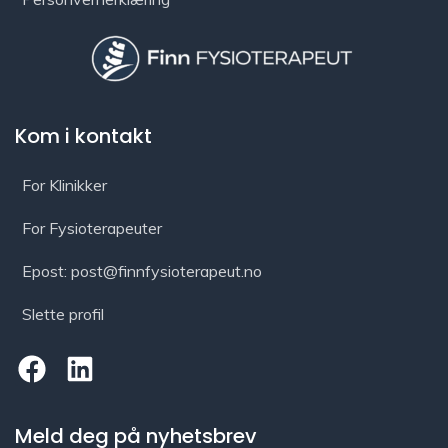
Kom i kontakt
For Klinikker
For Fysioterapeuter
Epost: post@finnfysioterapeut.no
Slette profil
Meld deg på nyhetsbrev