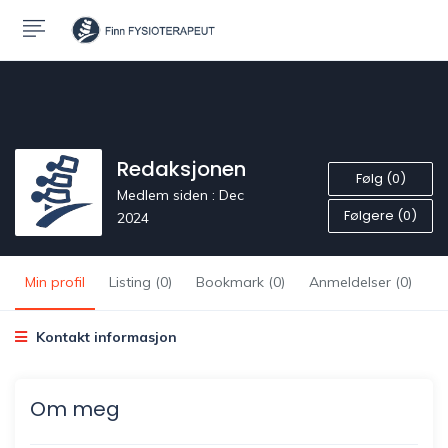
Redaksjonen
Følg (0)
Medlem siden : Dec
Følgere (0)
2024
Min profil
Listing (0)
Bookmark (0)
Anmeldelser (0)
Kontakt informasjon
Om meg