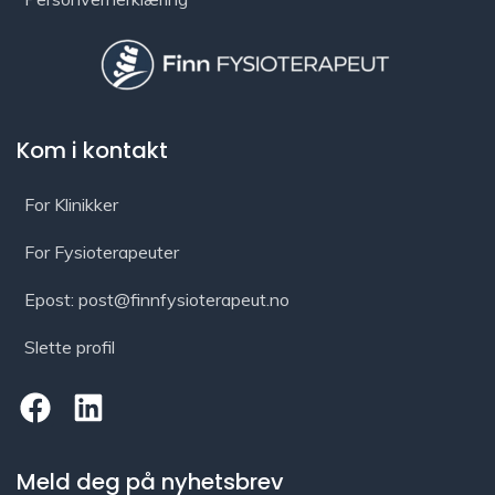
Kom i kontakt
For Klinikker
For Fysioterapeuter
Epost: post@finnfysioterapeut.no
Slette profil
Meld deg på nyhetsbrev