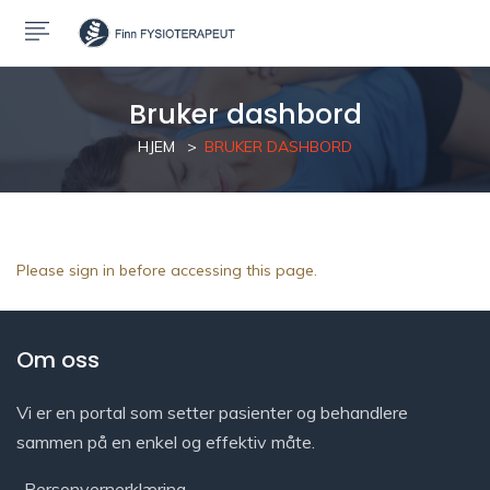
Bruker dashbord
HJEM
BRUKER DASHBORD
Please sign in before accessing this page.
Om oss
Vi er en portal som setter pasienter og behandlere
sammen på en enkel og effektiv måte.
Personvernerklæring