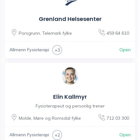
Grenland Helsesenter
Porsgrunn
,
Telemark fylke
459 64 610
Allmenn Fysioterapi
Open
+3
Elin Kallmyr
Fysioterapeut og personlig trener
Molde
,
Møre og Romsdal fylke
712 03 300
Allmenn Fysioterapi
Open
+2