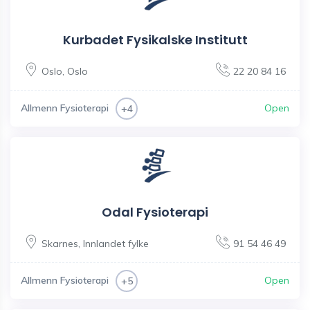
Kurbadet Fysikalske Institutt
Oslo
,
Oslo
22 20 84 16
Allmenn Fysioterapi
Open
+4
Odal Fysioterapi
Skarnes
,
Innlandet fylke
91 54 46 49
Allmenn Fysioterapi
Open
+5