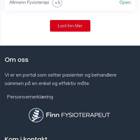
Allmenn Fysioterapi
Open
+5
Last Inn Mer
Om oss
Vi er en portal som setter pasienter og behandlere
sammen på en enkel og effektiv måte.
Personvernerklæring
Kom i kontakt