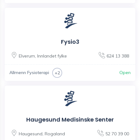
Fysio3
Elverum
,
Innlandet fylke
624 13 388
Allmenn Fysioterapi
Open
+2
Haugesund Medisinske Senter
Haugesund
,
Rogaland
52 70 39 00