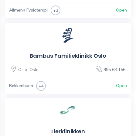
Allmenn Fysioterapi
Open
+3
Bambus Familieklinikk Oslo
Oslo
,
Oslo
995 63 156
Bekkenbunn
Open
+4
Lierklinikken