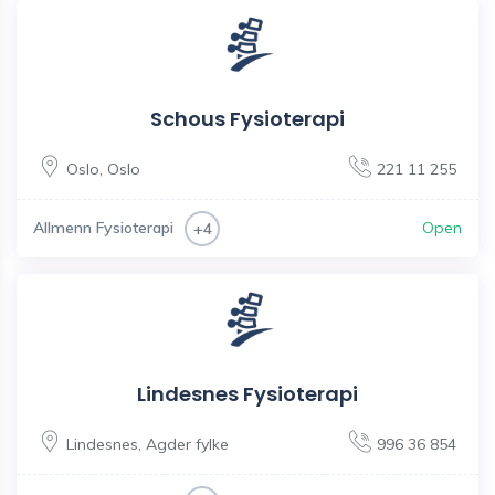
Schous Fysioterapi
Oslo
,
Oslo
221 11 255
Allmenn Fysioterapi
Open
+4
Lindesnes Fysioterapi
Lindesnes
,
Agder fylke
996 36 854