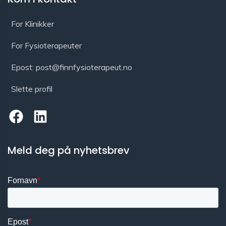
For Klinikker
For Fysioterapeuter
Epost: post@finnfysioterapeut.no
Slette profil
Meld deg på nyhetsbrev