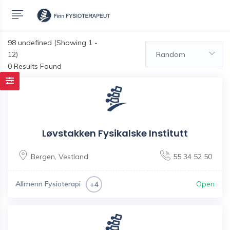
98
undefined (Showing 1 -
12)
Random
0 Results Found
Løvstakken Fysikalske Institutt
Bergen
,
Vestland
55 34 52 50
Allmenn Fysioterapi
Open
+4