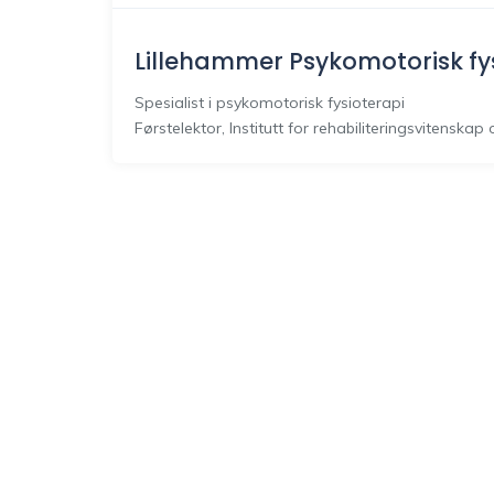
Lillehammer Psykomotorisk fy
Spesialist
i psykomotorisk fysioterapi
Førstelektor, Institutt for rehabiliteringsvitenska