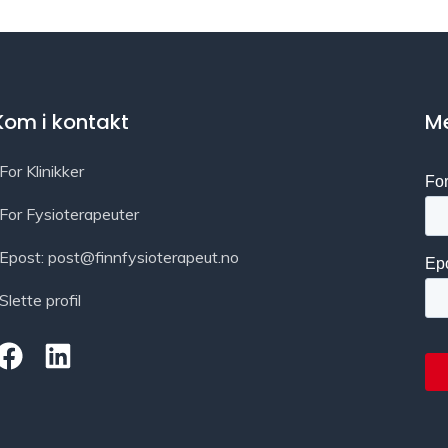
Kom i kontakt
Me
For Klinikker
For Fysioterapeuter
Epost: post@finnfysioterapeut.no
Slette profil