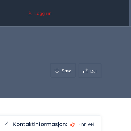
Logg inn
Save
Del
Kontaktinformasjon:
Finn vei