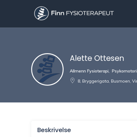
Alette Ottesen
Allmenn Fysioterapi
,
Psykomotoris
8, Bryggerigata, Busmoen, Vi
Beskrivelse