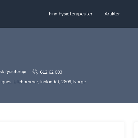
Finn Fysioterapeuter
Artikler
k fysioterapi
612 62 003
ngnes, Lillehammer, Innlandet, 2609, Norge