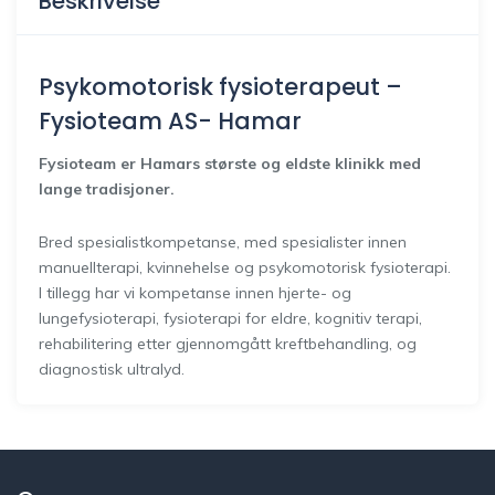
Beskrivelse
Psykomotorisk fysioterapeut –
Fysioteam AS- Hamar
Fysioteam er Hamars største og eldste klinikk med
lange tradisjoner.
Bred spesialistkompetanse, med spesialister innen
manuellterapi, kvinnehelse og psykomotorisk fysioterapi.
I tillegg har vi kompetanse innen hjerte- og
lungefysioterapi, fysioterapi for eldre, kognitiv terapi,
rehabilitering etter gjennomgått kreftbehandling, og
diagnostisk ultralyd.