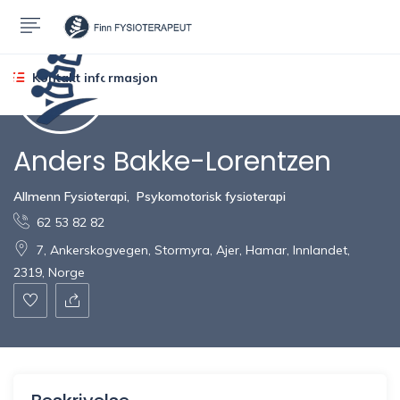
Kontakt informasjon
Anders Bakke-Lorentzen
Allmenn Fysioterapi
,
Psykomotorisk fysioterapi
62 53 82 82
7, Ankerskogvegen, Stormyra, Ajer, Hamar, Innlandet,
2319, Norge