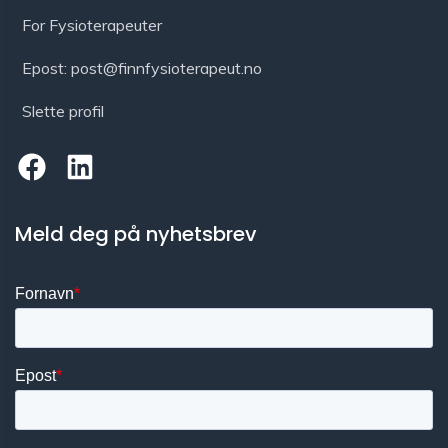
For Fysioterapeuter
Epost: post@finnfysioterapeut.no
Slette profil
Meld deg på nyhetsbrev