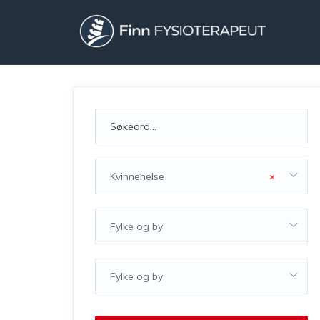
Kvinnehelse
×
Fylke og by
Fylke og by