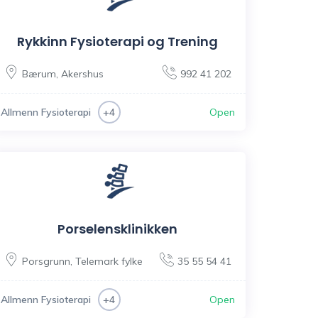
Rykkinn Fysioterapi og Trening
Bærum
,
Akershus
992 41 202
Allmenn Fysioterapi
Open
+4
Porselensklinikken
Porsgrunn
,
Telemark fylke
35 55 54 41
Allmenn Fysioterapi
Open
+4