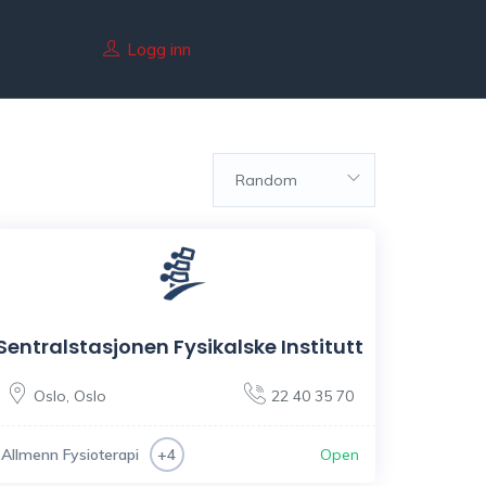
Logg inn
Random
Sentralstasjonen Fysikalske Institutt
Oslo
,
Oslo
22 40 35 70
Allmenn Fysioterapi
Open
+4