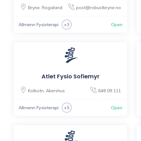
Bryne
,
Rogaland
post@robustbryne.no
Allmenn Fysioterapi
Open
+3
Atlet Fysio Sofiemyr
Kolbotn
,
Akershus
648 09 111
Allmenn Fysioterapi
Open
+5