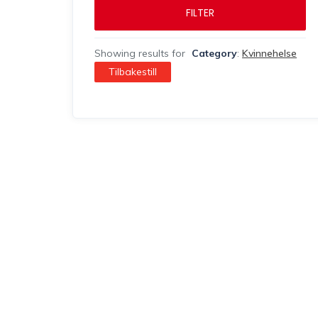
FILTER
Showing results for
Category
:
Kvinnehelse
Tilbakestill