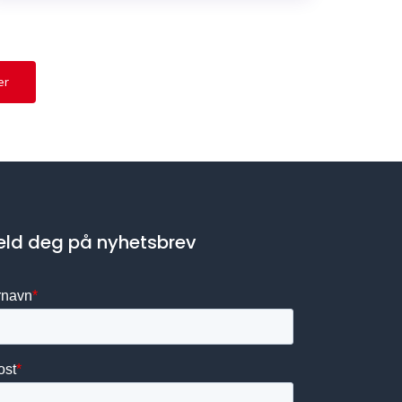
er
ld deg på nyhetsbrev