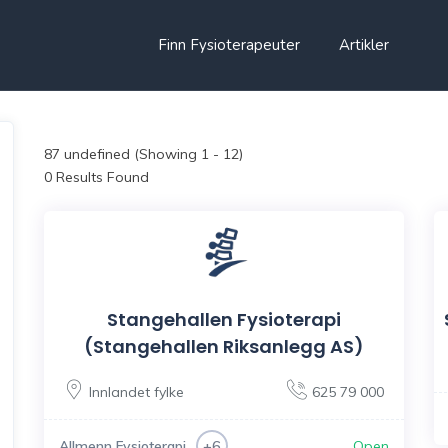
Finn Fysioterapeuter
Artikler
87
undefined (Showing 1 - 12)
0 Results Found
Stangehallen Fysioterapi
(Stangehallen Riksanlegg AS)
Innlandet fylke
625 79 000
Allmenn Fysioterapi
Open
+6