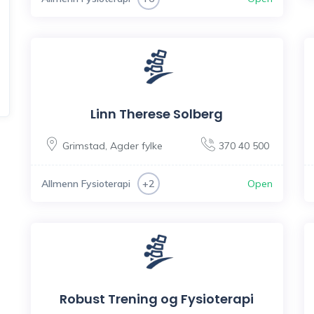
Linn Therese Solberg
Grimstad
,
Agder fylke
370 40 500
Allmenn Fysioterapi
Open
+2
Robust Trening og Fysioterapi