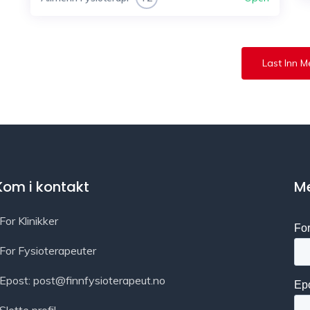
Last Inn M
Kom i kontakt
Me
For Klinikker
For Fysioterapeuter
Epost: post@finnfysioterapeut.no