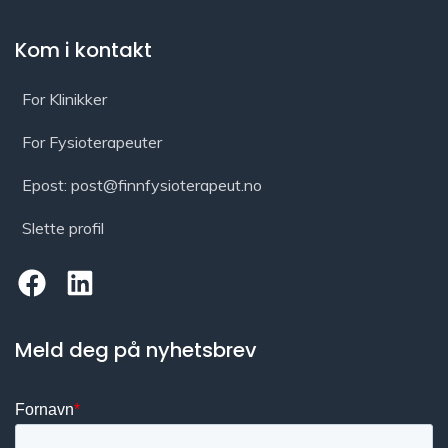
Kom i kontakt
For Klinikker
For Fysioterapeuter
Epost: post@finnfysioterapeut.no
Slette profil
Meld deg på nyhetsbrev