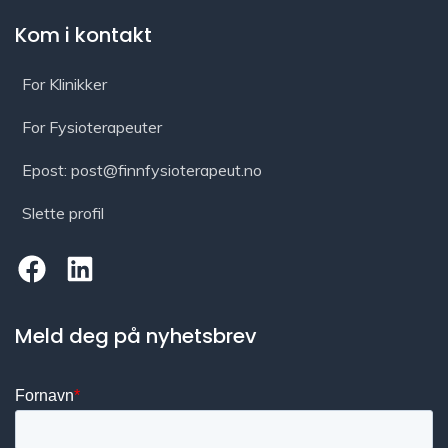
Kom i kontakt
For Klinikker
For Fysioterapeuter
Epost: post@finnfysioterapeut.no
Slette profil
Meld deg på nyhetsbrev