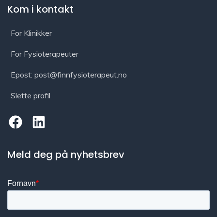
Kom i kontakt
For Klinikker
For Fysioterapeuter
Epost: post@finnfysioterapeut.no
Slette profil
Meld deg på nyhetsbrev