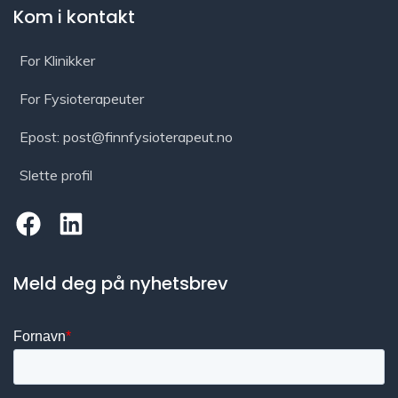
Kom i kontakt
For Klinikker
For Fysioterapeuter
Epost: post@finnfysioterapeut.no
Slette profil
Meld deg på nyhetsbrev