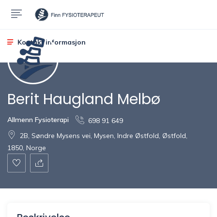
Kontakt informasjon
Berit Haugland Melbø
Allmenn Fysioterapi
698 91 649
2B, Søndre Mysens vei, Mysen, Indre Østfold, Østfold,
1850, Norge