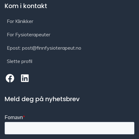
Kom i kontakt
For Klinikker
For Fysioterapeuter
Epost: post@finnfysioterapeut.no
Slette profil
Meld deg på nyhetsbrev