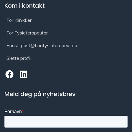
Kom i kontakt
For Klinikker
For Fysioterapeuter
Epost: post@finnfysioterapeut.no
Slette profil
Meld deg på nyhetsbrev