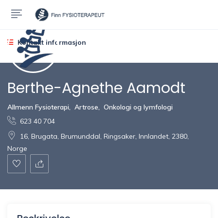
Kontakt informasjon
Berthe-Agnethe Aamodt
Allmenn Fysioterapi
,
Artrose
,
Onkologi og lymfologi
623 40 704
16, Brugata, Brumunddal, Ringsaker, Innlandet, 2380,
Norge