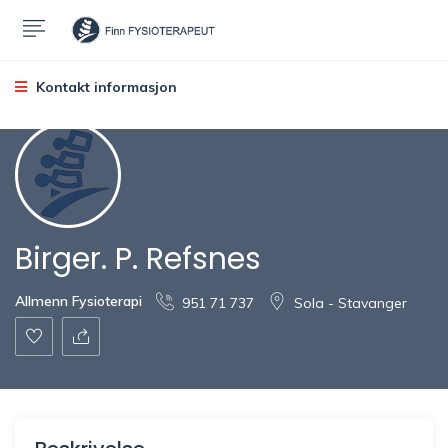
Kontakt informasjon
Birger. P. Refsnes
Allmenn Fysioterapi
951 71 737
Sola - Stavanger