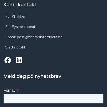
Kom i kontakt
For Klinikker
For Fysioterapeuter
Epost: post@finnfysioterapeut.no
Slette profil
Meld deg på nyhetsbrev