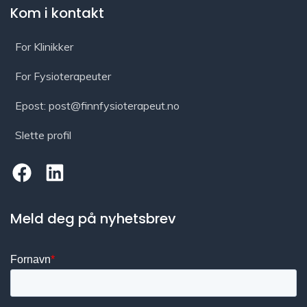
Kom i kontakt
For Klinikker
For Fysioterapeuter
Epost: post@finnfysioterapeut.no
Slette profil
Meld deg på nyhetsbrev