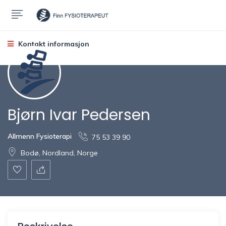
Kontakt informasjon
Bjørn Ivar Pedersen
Allmenn Fysioterapi
75 53 39 90
Bodø, Nordland, Norge