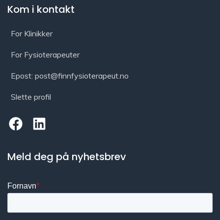
Kom i kontakt
For Klinikker
For Fysioterapeuter
Epost: post@finnfysioterapeut.no
Slette profil
Meld deg på nyhetsbrev