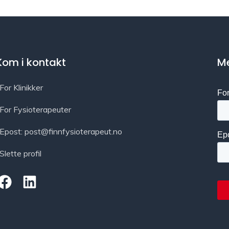
Kom i kontakt
Me
For Klinikker
For Fysioterapeuter
Epost: post@finnfysioterapeut.no
Slette profil