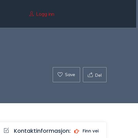
Logg inn
Save
Del
Kontaktinformasjon:
Finn vei