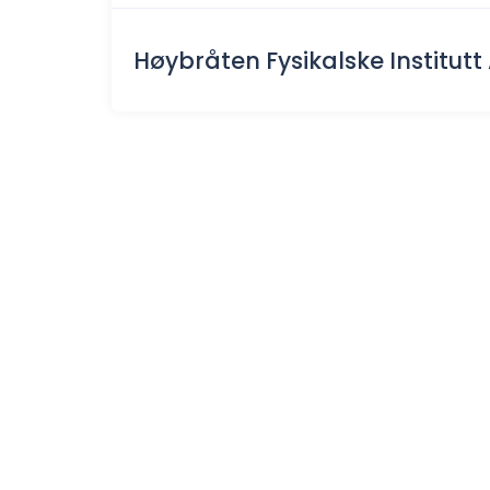
Høybråten Fysikalske Institutt