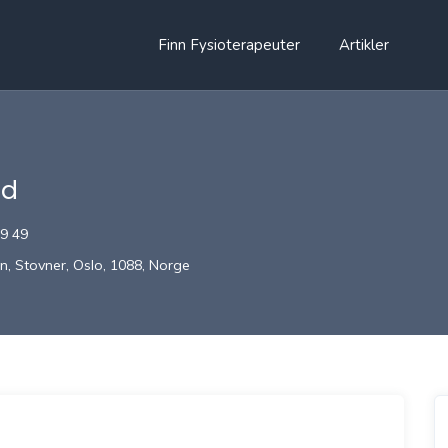
Finn Fysioterapeuter
Artikler
ad
49 49
n, Stovner, Oslo, 1088, Norge