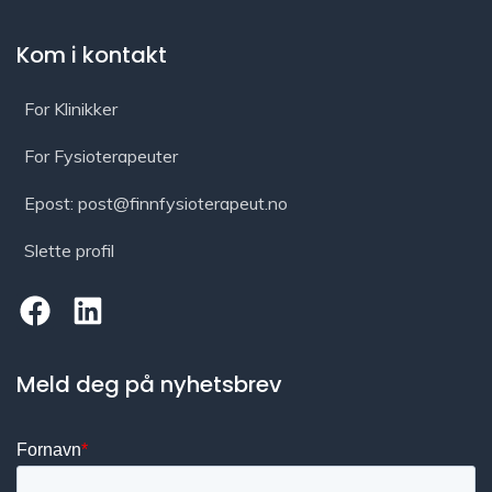
Kom i kontakt
For Klinikker
For Fysioterapeuter
Epost: post@finnfysioterapeut.no
Slette profil
Meld deg på nyhetsbrev