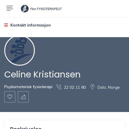
Kontakt informasjon
Celine Kristiansen
Psykomotorisk fysioterapi
22 02 11 80
Oslo, Norge