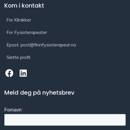
Kom i kontakt
For Klinikker
For Fysioterapeuter
Epost: post@finnfysioterapeut.no
Slette profil
Meld deg på nyhetsbrev