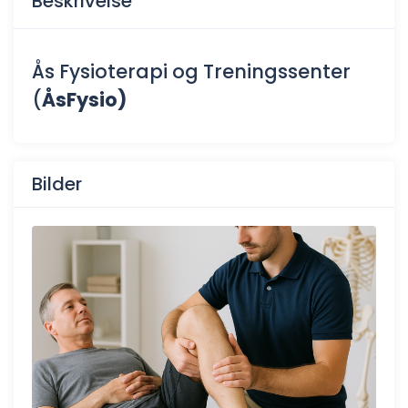
Beskrivelse
Ås Fysioterapi og Treningssenter
(
ÅsFysio)
Bilder