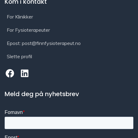
Kom i kontakt
For Klinikker
For Fysioterapeuter
Epost: post@finnfysioterapeut.no
Slette profil
Meld deg på nyhetsbrev