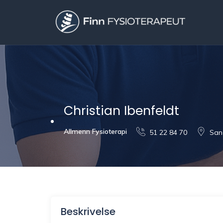
Christian Ibenfeldt
Allmenn Fysioterapi
51 22 84 70
San
Beskrivelse