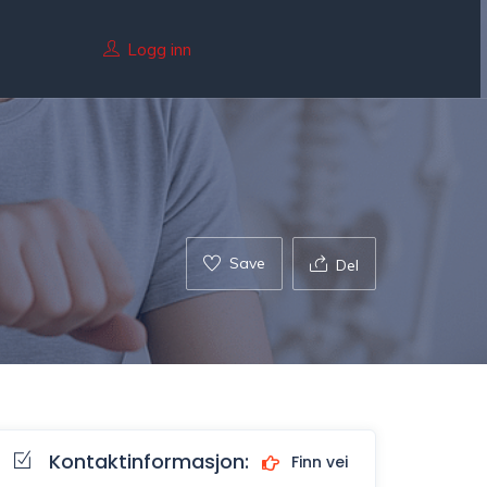
Logg inn
Save
Del
Kontaktinformasjon:
Finn vei