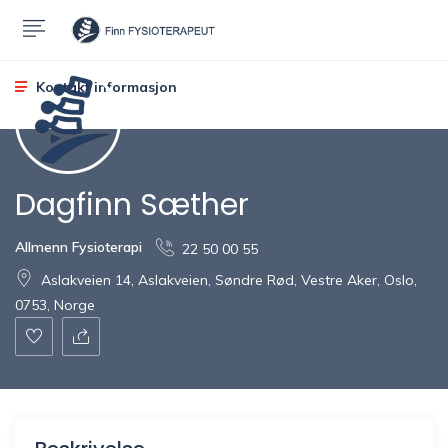
Kontakt informasjon
Dagfinn Sæther
Allmenn Fysioterapi
22 50 00 55
Aslakveien 14, Aslakveien, Søndre Rød, Vestre Aker, Oslo,
0753, Norge