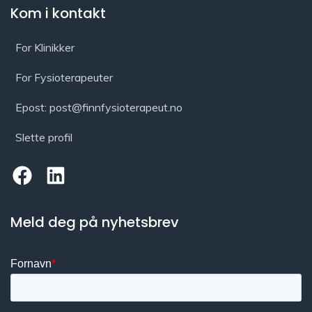
Kom i kontakt
For Klinikker
For Fysioterapeuter
Epost: post@finnfysioterapeut.no
Slette profil
Meld deg på nyhetsbrev