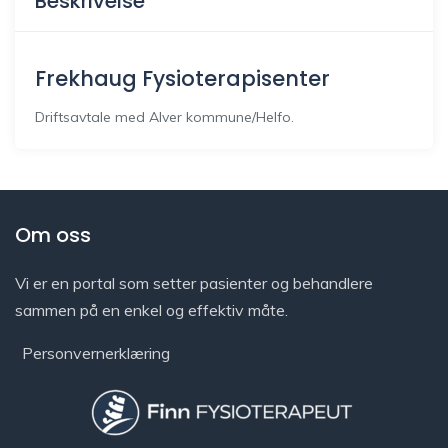
Beskrivelse
Frekhaug Fysioterapisenter
Driftsavtale med Alver kommune/Helfo.
Om oss
Vi er en portal som setter pasienter og behandlere
sammen på en enkel og effektiv måte.
Personvernerklæring