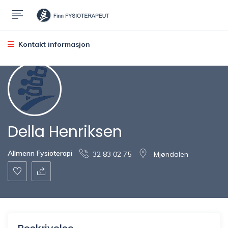
Kontakt informasjon
Della Henriksen
Allmenn Fysioterapi
32 83 02 75
Mjøndalen