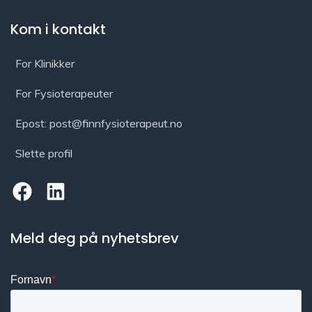
Kom i kontakt
For Klinikker
For Fysioterapeuter
Epost: post@finnfysioterapeut.no
Slette profil
Meld deg på nyhetsbrev