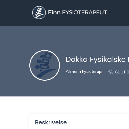
Dokka Fysikalske I
Allmenn Fysioterapi
61 11 
Beskrivelse