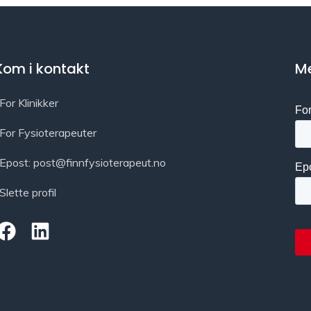
Kom i kontakt
Me
For Klinikker
For Fysioterapeuter
Epost: post@finnfysioterapeut.no
Slette profil