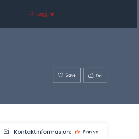
Logg inn
Save
Del
Kontaktinformasjon:
Finn vei