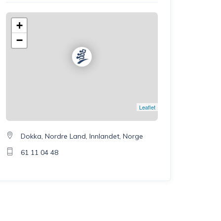
+
−
Leaflet
Dokka, Nordre Land, Innlandet, Norge
61 11 04 48