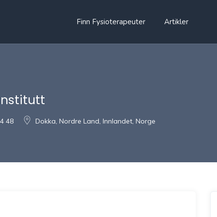
Finn Fysioterapeuter
Artikler
nstitutt
04 48
Dokka, Nordre Land, Innlandet, Norge