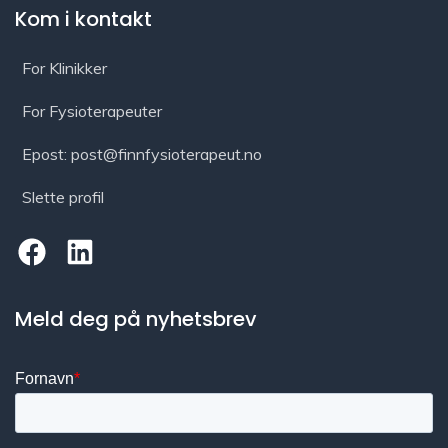
Kom i kontakt
For Klinikker
For Fysioterapeuter
Epost: post@finnfysioterapeut.no
Slette profil
Meld deg på nyhetsbrev