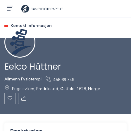
Kontakt informasjon
Eelco Hüttner
Allmenn Fysioterapi
458 69 749
Engelsviken, Fredrikstad, Østfold, 1628, Norge