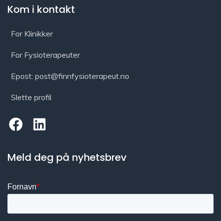
Kom i kontakt
For Klinikker
For Fysioterapeuter
Epost: post@finnfysioterapeut.no
Slette profil
Meld deg på nyhetsbrev