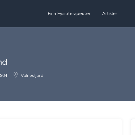
Finn Fysioterapeuter
Artikler
nd
 904
Valnesfjord