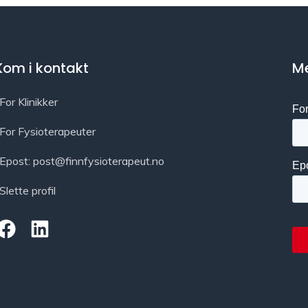
Kom i kontakt
Me
For Klinikker
For Fysioterapeuter
Epost: post@finnfysioterapeut.no
Slette profil