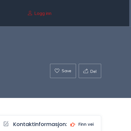
Logg inn
Save
Del
Kontaktinformasjon:
Finn vei