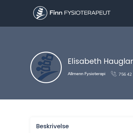
Elisabeth Haugla
Allmenn Fysioterapi
756 42
Beskrivelse