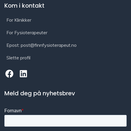
Kom i kontakt
For Klinikker
For Fysioterapeuter
Epost: post@finnfysioterapeut.no
Slette profil
Meld deg på nyhetsbrev