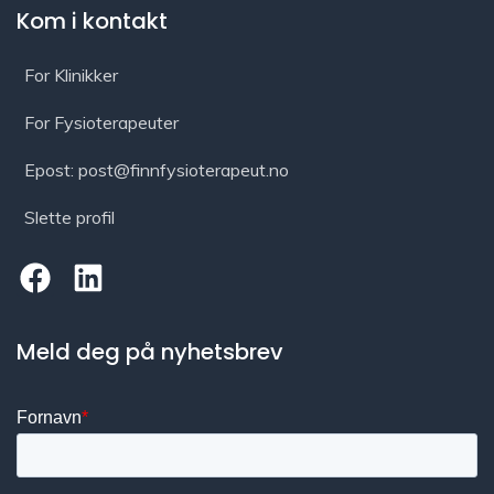
Kom i kontakt
For Klinikker
For Fysioterapeuter
Epost: post@finnfysioterapeut.no
Slette profil
Meld deg på nyhetsbrev