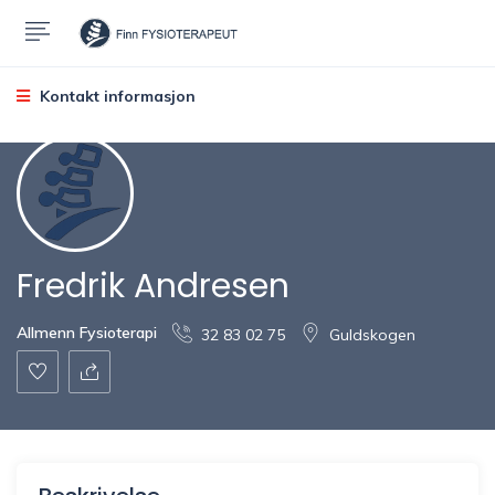
Kontakt informasjon
Fredrik Andresen
Allmenn Fysioterapi
32 83 02 75
Guldskogen