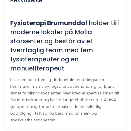
Beskrivelse
Fysioterapi Brumunddal
holder til i
moderne lokaler på Mølla
storsenter og består av et
tverrfaglig team med fem
fysioterapeuter og en
manuellterapeut.
Klinikken har offentlig driftsavtale med Ringsaker
kommune, men tilbyr også privat behandling for blant
annet forsikringspasienter. Med bred ekspertise innen alt
fra idrettsskader og hjerte-lungerehabilitering til AktivA-
gruppetrening for artrose, sikrer de en helhetlig
oppfølging i tett samarbeid med primær- og
spesialisthelsetjenesten.