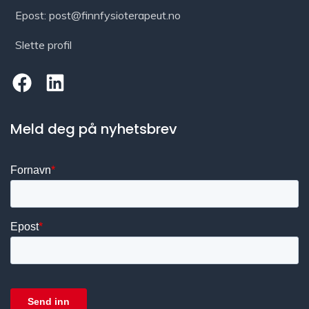
Epost: post@finnfysioterapeut.no
Slette profil
Meld deg på nyhetsbrev