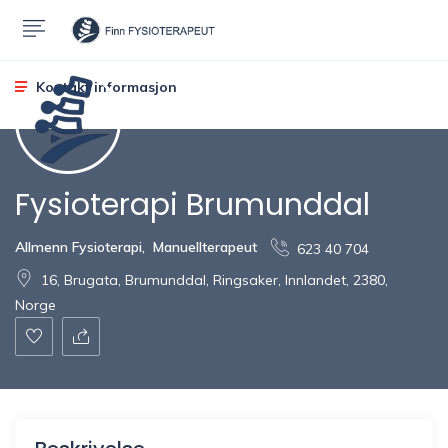
Kontakt informasjon
Fysioterapi Brumunddal
Allmenn Fysioterapi
,
Manuellterapeut
623 40 704
16, Brugata, Brumunddal, Ringsaker, Innlandet, 2380,
Norge