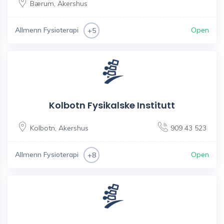
Bærum
,
Akershus
Allmenn Fysioterapi
Open
+5
Kolbotn Fysikalske Institutt
Kolbotn
,
Akershus
909 43 523
Allmenn Fysioterapi
Open
+8