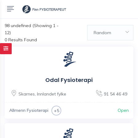
98
undefined (Showing 1 -
12)
Random
0 Results Found
Odal Fysioterapi
Skarnes
,
Innlandet fylke
91 54 46 49
Allmenn Fysioterapi
Open
+5