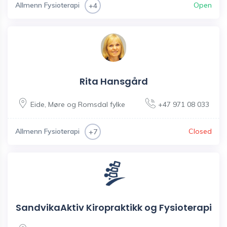
Allmenn Fysioterapi
Open
+4
Rita Hansgård
Eide
,
Møre og Romsdal fylke
+47 971 08 033
Allmenn Fysioterapi
Closed
+7
SandvikaAktiv Kiropraktikk og Fysioterapi