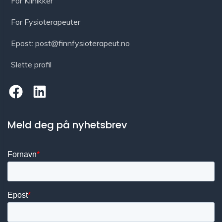
For Klinikker
For Fysioterapeuter
Epost: post@finnfysioterapeut.no
Slette profil
Meld deg på nyhetsbrev