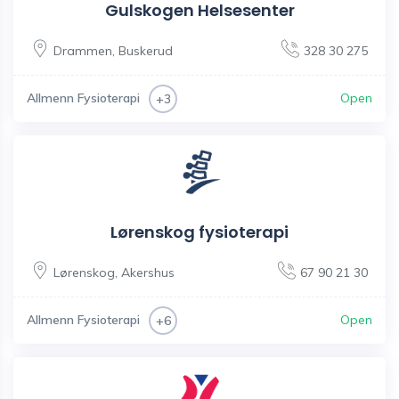
Gulskogen Helsesenter
Drammen
,
Buskerud
328 30 275
Allmenn Fysioterapi
Open
+3
Lørenskog fysioterapi
Lørenskog
,
Akershus
67 90 21 30
Allmenn Fysioterapi
Open
+6