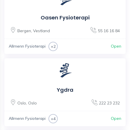
Oasen Fysioterapi
Bergen
,
Vestland
55 16 16 84
Allmenn Fysioterapi
Open
+2
Ygdra
Oslo
,
Oslo
222 23 232
Allmenn Fysioterapi
Open
+4