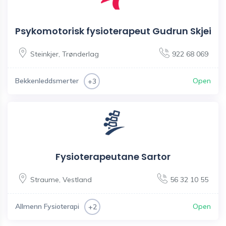
Psykomotorisk fysioterapeut Gudrun Skjei
Steinkjer
,
Trønderlag
922 68 069
Bekkenleddsmerter
Open
+3
Fysioterapeutane Sartor
Straume
,
Vestland
56 32 10 55
Allmenn Fysioterapi
Open
+2