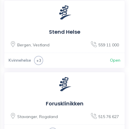
Stend Helse
Bergen
,
Vestland
559 11 000
Kvinnehelse
Open
+3
Forusklinikken
Stavanger
,
Rogaland
515 76 627