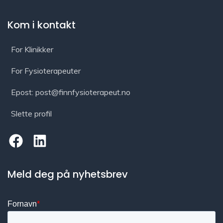
Kom i kontakt
For Klinikker
For Fysioterapeuter
Epost: post@finnfysioterapeut.no
Slette profil
Meld deg på nyhetsbrev