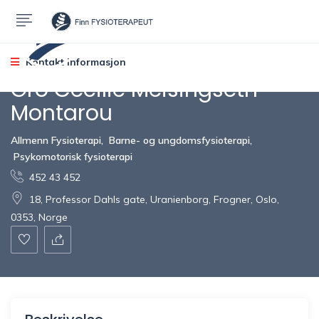
Kontakt informasjon
Gro Cecilie Meisingseth
Montarou
Allmenn Fysioterapi
,
Barne- og ungdomsfysioterapi
,
Psykomotorisk fysioterapi
452 43 452
18, Professor Dahls gate, Uranienborg, Frogner, Oslo,
0353, Norge