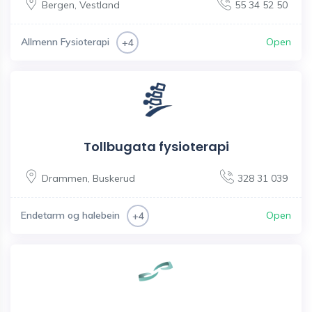
Bergen
,
Vestland
55 34 52 50
Allmenn Fysioterapi
Open
+4
Tollbugata fysioterapi
Drammen
,
Buskerud
328 31 039
Endetarm og halebein
Open
+4