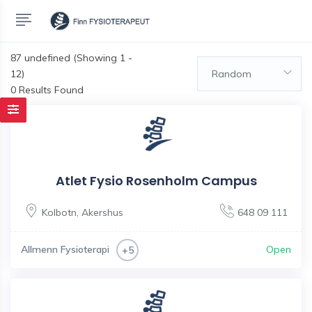
87
undefined (Showing 1 -
12)
Random
0 Results Found
Atlet Fysio Rosenholm Campus
Kolbotn
,
Akershus
648 09 111
Allmenn Fysioterapi
Open
+5