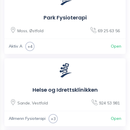
Park Fysioterapi
Moss
,
Østfold
69 25 63 56
Aktiv A
Open
+4
Helse og Idrettsklinikken
Sande
,
Vestfold
924 53 981
Allmenn Fysioterapi
Open
+3