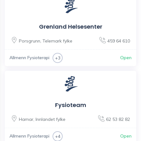
Grenland Helsesenter
Porsgrunn
,
Telemark fylke
459 64 610
Allmenn Fysioterapi
Open
+3
Fysioteam
Hamar
,
Innlandet fylke
62 53 82 82
Allmenn Fysioterapi
Open
+4