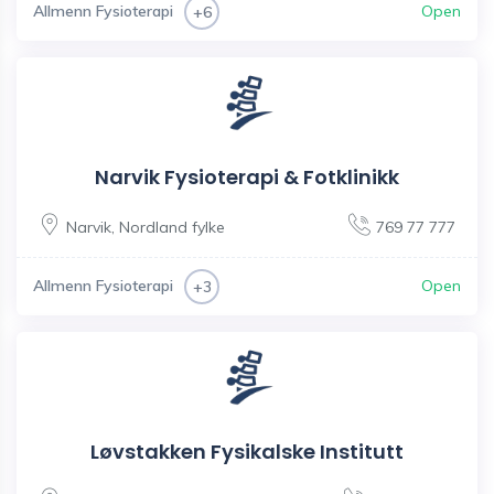
Allmenn Fysioterapi
Open
+6
Narvik Fysioterapi & Fotklinikk
Narvik
,
Nordland fylke
769 77 777
Allmenn Fysioterapi
Open
+3
Løvstakken Fysikalske Institutt