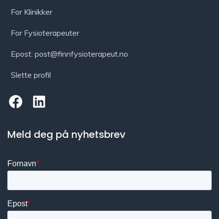
For Klinikker
For Fysioterapeuter
Epost: post@finnfysioterapeut.no
Slette profil
Meld deg på nyhetsbrev