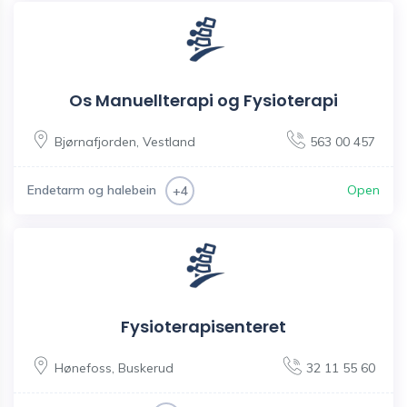
Os Manuellterapi og Fysioterapi
Bjørnafjorden
,
Vestland
563 00 457
Endetarm og halebein
Open
+4
Fysioterapisenteret
Hønefoss
,
Buskerud
32 11 55 60