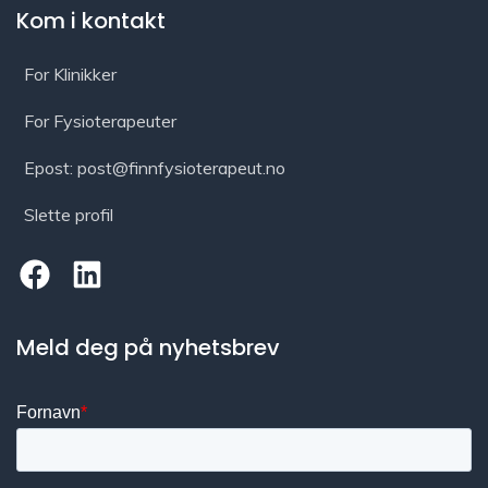
Kom i kontakt
For Klinikker
For Fysioterapeuter
Epost: post@finnfysioterapeut.no
Slette profil
Meld deg på nyhetsbrev