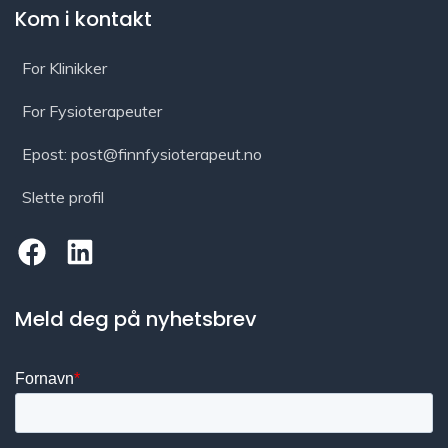
Kom i kontakt
For Klinikker
For Fysioterapeuter
Epost: post@finnfysioterapeut.no
Slette profil
Meld deg på nyhetsbrev