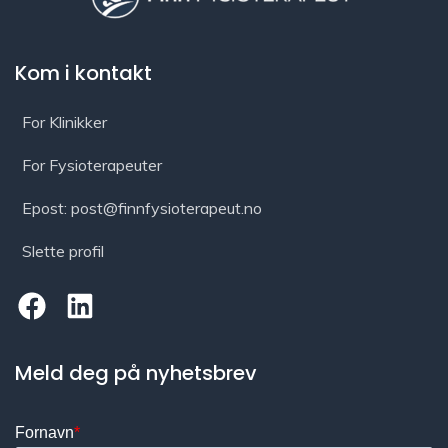
Kom i kontakt
For Klinikker
For Fysioterapeuter
Epost: post@finnfysioterapeut.no
Slette profil
Meld deg på nyhetsbrev