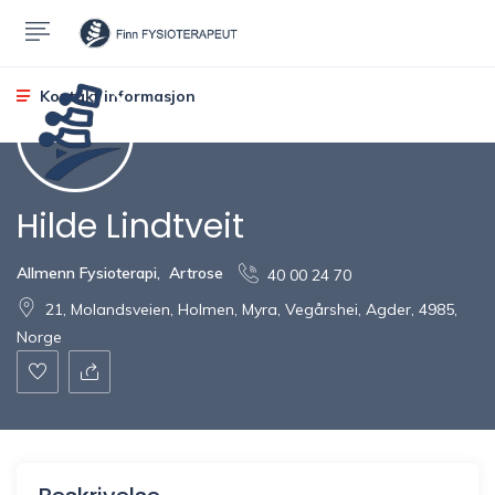
Kontakt informasjon
Hilde Lindtveit
Allmenn Fysioterapi
,
Artrose
40 00 24 70
21, Molandsveien, Holmen, Myra, Vegårshei, Agder, 4985,
Norge