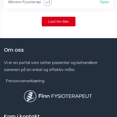
Allmenn Fysioterapi
Open
+3
Last Inn Mer
Om oss
Vi er en portal som setter pasienter og behandlere
sammen på en enkel og effektiv måte.
Personvernerklæring
Kom i kontakt