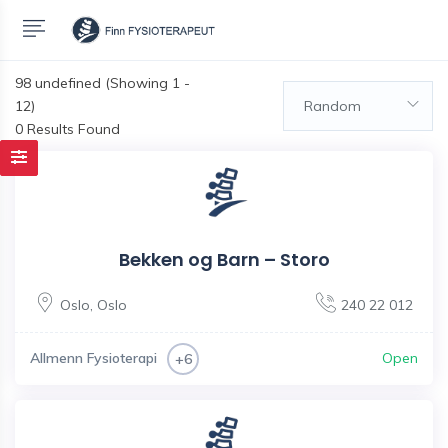
98
undefined (Showing 1 -
12)
Random
0 Results Found
Bekken og Barn – Storo
Oslo
,
Oslo
240 22 012
Allmenn Fysioterapi
Open
+6