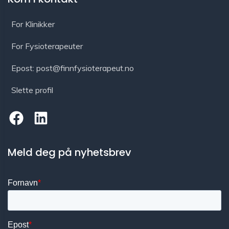
For Klinikker
For Fysioterapeuter
Epost: post@finnfysioterapeut.no
Slette profil
Meld deg på nyhetsbrev