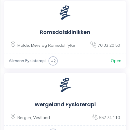
Romsdalsklinikken
Molde
,
Møre og Romsdal fylke
70 33 20 50
Allmenn Fysioterapi
Open
+2
Wergeland Fysioterapi
Bergen
,
Vestland
552 74 110