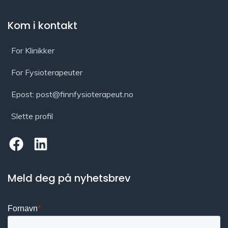
Kom i kontakt
For Klinikker
For Fysioterapeuter
Epost: post@finnfysioterapeut.no
Slette profil
Meld deg på nyhetsbrev