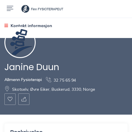
Kontakt informasjon
Janine Duun
Allmenn Fysioterapi
32 75 65 94
Skotselv, Øvre Eiker, Buskerud, 3330, Norge