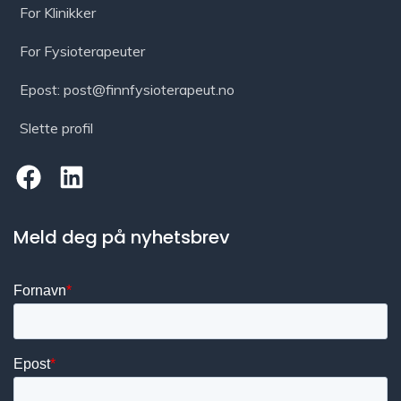
For Klinikker
For Fysioterapeuter
Epost: post@finnfysioterapeut.no
Slette profil
Meld deg på nyhetsbrev