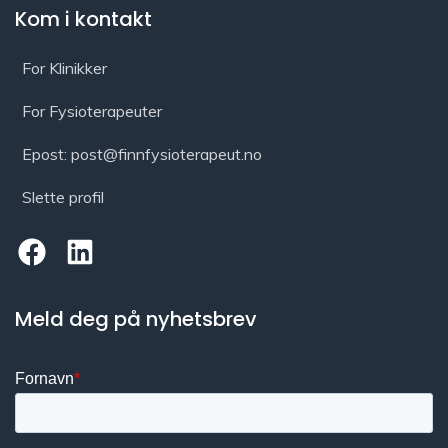
Kom i kontakt
For Klinikker
For Fysioterapeuter
Epost: post@finnfysioterapeut.no
Slette profil
Meld deg på nyhetsbrev