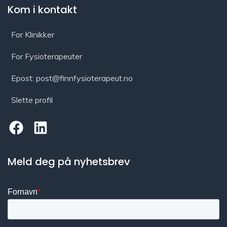
Kom i kontakt
For Klinikker
For Fysioterapeuter
Epost: post@finnfysioterapeut.no
Slette profil
Meld deg på nyhetsbrev