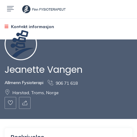
Kontakt informasjon
Jeanette Vangen
Allmenn Fysioterapi
906 71 618
Harstad, Troms, Norge