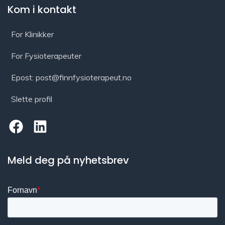
Kom i kontakt
For Klinikker
For Fysioterapeuter
Epost: post@finnfysioterapeut.no
Slette profil
Meld deg på nyhetsbrev